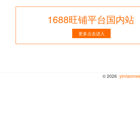
1688旺铺平台国内站
更多点击进入
1688阿里巴巴全屏代码 一秒钟生成器
1688阿里巴巴全屏轮播代码
168
© 2026
yimiaome
码生成工具 海报展开伸缩效果生成器
1688阿里巴巴开门大吉
1688阿里
1688阿里巴巴左右侧固定悬浮
1688阿里巴巴鼠标经过图片放大
1688
果
1688阿里巴巴鼠标经过遮罩效果
1688阿里巴巴拼接动画效果
1688
差效果
1688阿里巴巴固定背景交替特效
1688阿里巴巴自定义视频工具
里巴巴详情页关联产品链接地址新窗口打开新页面打开怎么做？
1688
其他页面也要全屏
1688阿里巴巴国际站- Alibaba全球旺铺平台 16
巴国际站鼠标经过变换图片生成器代码生成工具
1688阿里巴巴国际站
生成器
1688阿里巴巴国际站滚动代码生成器
1688阿里巴巴国际站悬浮
1688全屏海报代码
1688全屏代码生成
1688全屏轮播代码生成器
阿里巴
阿里巴巴一张图片添加多个跳转链接地址
阿里1920全屏海报热点链接生