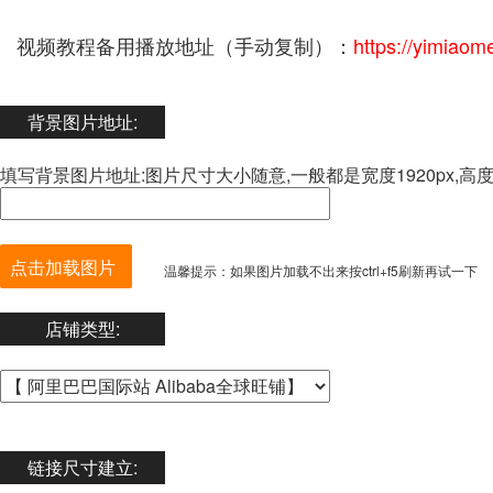
视频教程备用播放地址（手动复制）：
https://yimiao
背景图片地址:
填写背景图片地址:图片尺寸大小随意,一般都是宽度1920px,高
点击加载图片
温馨提示：如果图片加载不出来按ctrl+f5刷新再试一下
店铺类型:
链接尺寸建立: