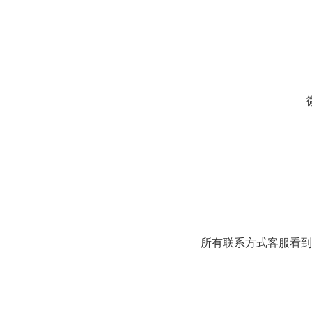
所有联系方式客服看到