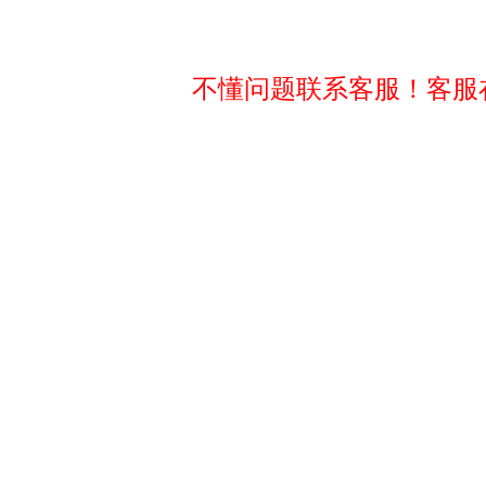
不懂问题联系客服！客服