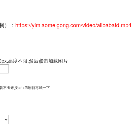
制）：
https://yimiaomeigong.com/video/alibabafd.mp4
px,高度不限.然后点击加载图片
不出来按ctrl+f5刷新再试一下