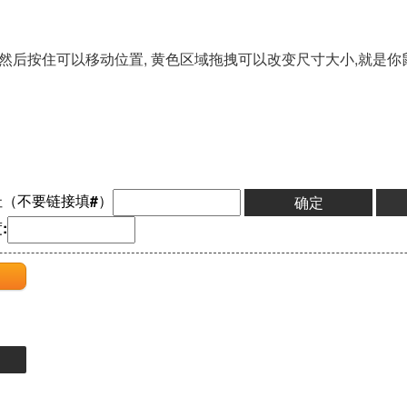
然后按住可以移动位置, 黄色区域拖拽可以改变尺寸大小,就是
址（不要链接填#）
: