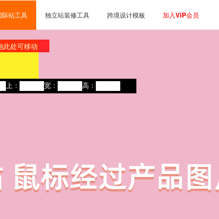
国际站工具
独立站装修工具
跨境设计模板
加入VIP会员
拖此处可移动
上：
宽：
高：