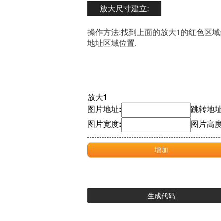
放大尺寸建立:
操作方法:找到上面的放大1的红色区域
地址区域位置.
放大1
图片地址:
跳转地
图片宽度:
图片高度