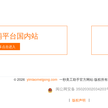
旺铺平台国内站
多点击进入
88阿里巴巴全屏轮播代码
1688阿里巴巴全屏轮播
1688阿里巴巴全屏轮播
© 2026
yimiaomeigong.com
一秒美工助手官方网站-版权所有
8阿里巴巴开门大吉
1688阿里巴巴360度翻牌
1688阿里巴巴360度翻牌
1
巴巴鼠标经过图片放大
1688阿里巴巴鼠标经过图片放大
闽公网安备 35020302034203
1688阿里巴巴鼠
8阿里巴巴拼接动画效果
1688阿里巴巴拼接动画效果
1688鼠标经过图片向
688阿里巴巴自定义视频工具
1688阿里巴巴自定义视频工具
1688168
丨
版权声明
丨
新页面打开怎么做？
1688阿里巴巴详情页关联产品链接地址新窗口打开
Alibaba全球旺铺平台 1688阿里巴巴国际站装修工具在线生成器
1688阿