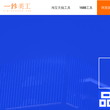
淘宝天猫工具
1688工具
阿里