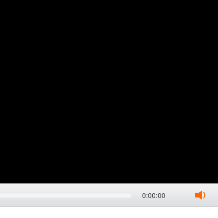
0:00:00