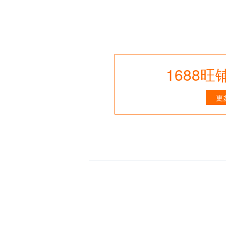
1688
更
1688阿里巴巴全屏代码 一秒钟生成器
16
码生成工具 海报展开伸缩效果生成器
168
1688阿里巴巴左右侧固定悬浮
1688阿里
果
1688阿里巴巴鼠标经过遮罩效果
168
差效果
1688阿里巴巴固定背景交替特效
1
里巴巴详情页关联产品链接地址新窗口打开
其他页面也要全屏
1688阿里巴巴国际站- 