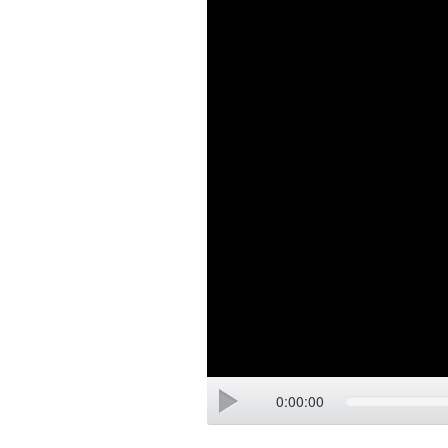
0:00:00