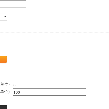
为单位）
为单位）