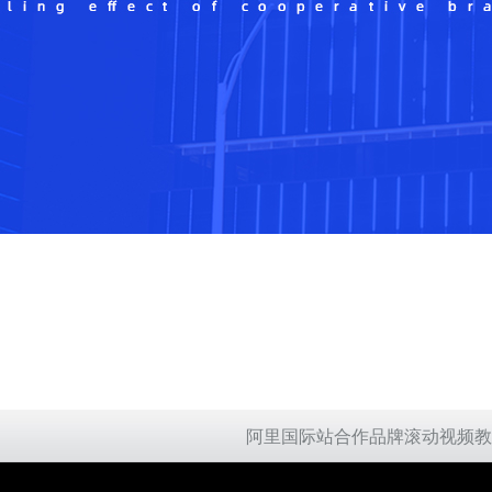
阿里国际站合作品牌滚动视频教