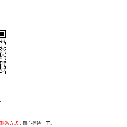
个联系方式
，耐心等待一下。