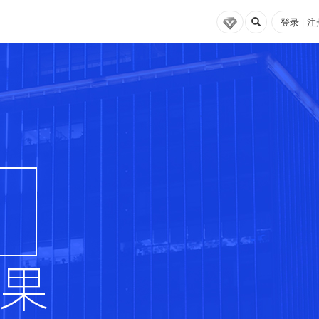
登录
|
注