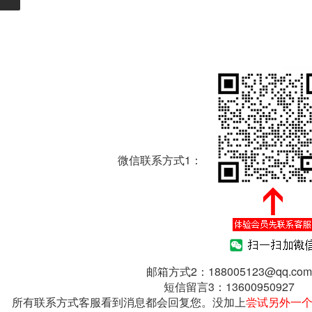
微信联系方式1：
邮箱方式2：188005123@qq.com
短信留言3：13600950927
所有联系方式客服看到消息都会回复您。没加上
尝试另外一