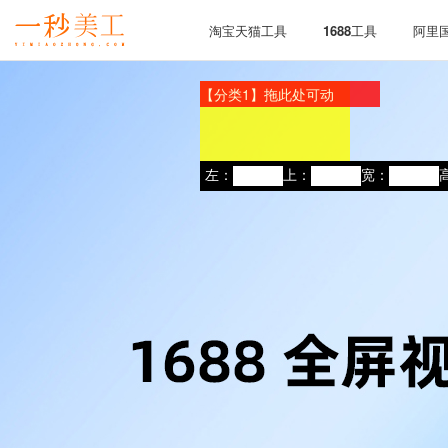
淘宝天猫工具
1688工具
阿里
【分类1】拖此处可动
左：
上：
宽：