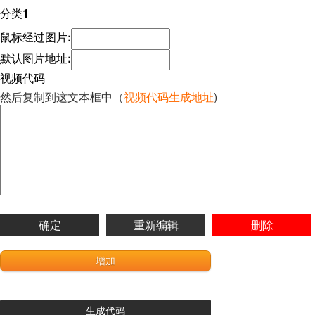
分类1
鼠标经过图片:
默认图片地址:
视频代码
然后复制到这文本框中（
视频代码生成地址
)