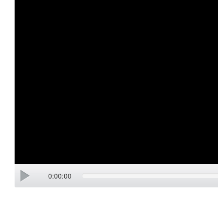
0:00:00