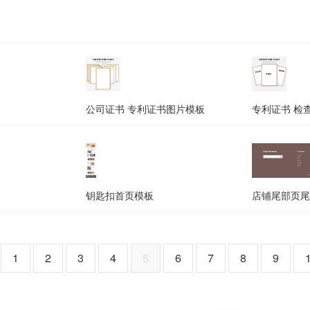
公司证书 专利证书图片模板
专利证书 检
0
126
公司证书
0
117
公司证书
116
钥匙扣首页模板
店铺尾部页尾
0
138
五金工具
办公文具
日用百货
服
联系我们
装服饰
机械配件
母婴用品
玩具礼品
纺织皮具
1
2
3
4
5
6
7
8
9
0
133