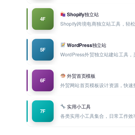
Shopify独立站
4F
Shopify跨境电商独立站工具，
WordPress独立站
5F
WordPress外贸独立站建站工具
外贸首页模板
6F
外贸网站首页模板设计资源，快速
实用小工具
7F
各类实用小工具集合，日常工作效