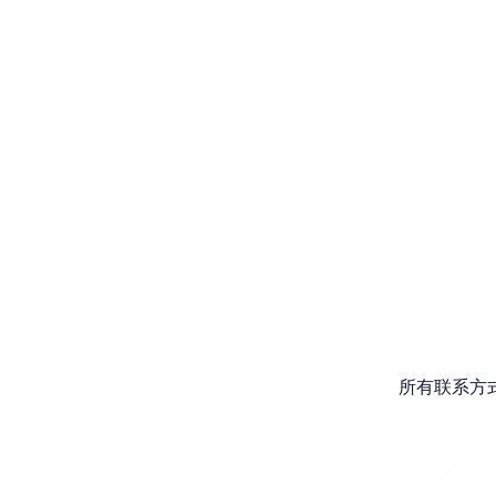
所有联系方