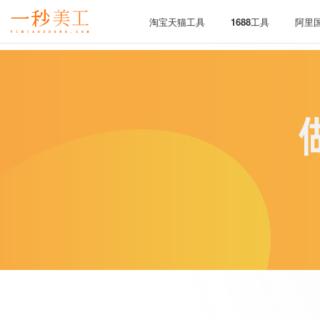
淘宝天猫工具
1688工具
阿里