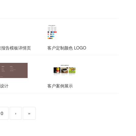
查报告模板详情页
客户定制颜色 LOGO
详情页模块
0
产品描述
颜色定制LOGO服务
0
122
设计
客户案例展示
0
100
产品分类
宽屏海报
0
123
10
›
»