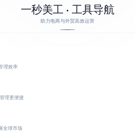
一秒美工 · 工具导航
助力电商与外贸高效运营
管理效率
源管理更便捷
展全球市场