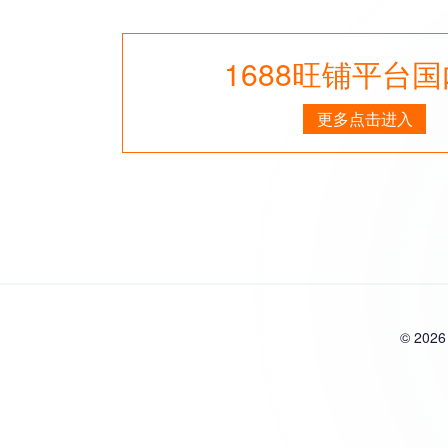
1688旺铺平台
更多点击进入
1688阿里巴巴全屏代码 一秒钟生成器
1688阿里巴
巴开门大吉特效效果代码生成工具 海报展开伸缩效果
巴巴产品滚动
1688阿里巴巴左右侧固定悬浮
1688
© 202
图片
1688阿里巴巴鼠标经过变换图片
1688阿里巴
经过图片向上移动特效
1688鼠标经过图片向上移动
里巴巴自定义视频工具
16881688旺铺客服代码在线
怎么做？
1688阿里巴巴详情页关联产品链接地址新