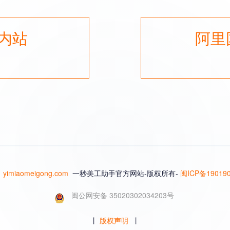
国内站
阿里
巴全屏轮播代码
1688阿里巴巴全屏轮播
1688阿里巴巴全屏轮播代
生成器
1688阿里巴巴开门大吉
1688阿里巴巴360度翻牌
1688
阿里巴巴左右侧固定悬浮
1688阿里巴巴鼠标经过图片放大
1688
6
yimiaomeigong.com
一秒美工助手官方网站-版权所有-
闽ICP备19019
巴鼠标经过遮罩效果
1688阿里巴巴鼠标经过遮罩效果
1688阿里
特效
1688阿里巴巴固定背景交替特效视差效果
1688阿里巴巴固
闽公网安备 35020302034203号
生成器 1688阿里巴巴客服代码
1688阿里巴巴客服代码
1688
窗口打开
1688 除了首页全屏，1688详情页全屏其他页面也要全屏
丨
版权声明
丨