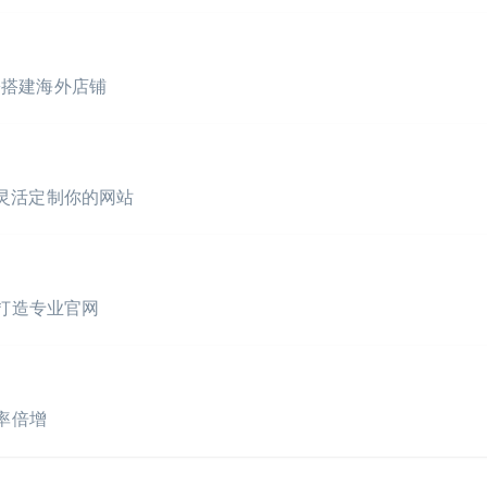
轻松搭建海外店铺
，灵活定制你的网站
打造专业官网
率倍增