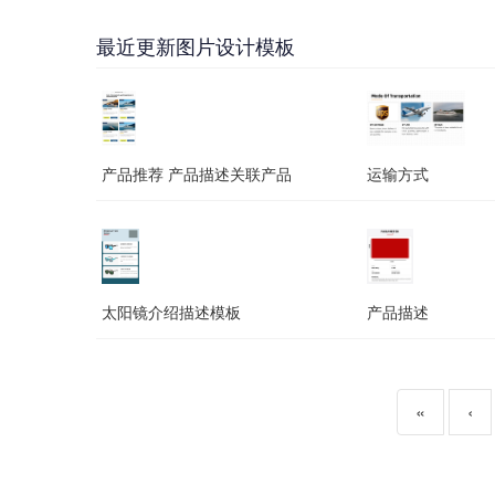
最近更新图片设计模板
产品推荐 产品描述关联产品
运输方式
产品描述
关联产品
详情页模块
物流打包
0
135
太阳镜介绍描述模板
产品描述
产品描述
详情页模块
0
产品描述
114
«
‹