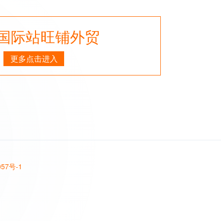
国际站旺铺外贸
更多点击进入
码
1688阿里巴巴自定义店招下拉导航菜单
1688阿里巴
阿里巴巴360度翻牌
1688阿里巴巴产品滚动
1688阿里
阿里巴巴鼠标经过图片放大
1688阿里巴巴鼠标经过变换
057号-1
巴巴拼接动画效果
1688阿里巴巴拼接动画效果
1688鼠标
定背景交替特效
1688阿里巴巴自定义视频工具
1688阿
阿里巴巴详情页关联产品链接地址新窗口打开新页面打开
1688除了首页全屏，其他页面也要全屏
1688阿里巴