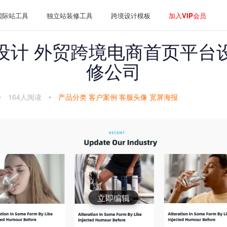
国际站工具
独立站装修工具
跨境设计模板
加入VIP会员
设计 外贸跨境电商首页平台
修公司
•
164人阅读
•
产品分类
客户案例
客服头像
宽屏海报
立即编辑