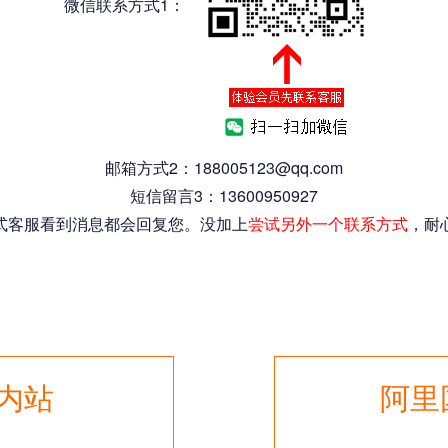
微信联系方式1：
邮箱方式2：188005123@qq.com
短信留言3：13600950927
式客服看到消息都会回复您。没加上
尝试另外一个联系方式
，耐
国内站
阿里