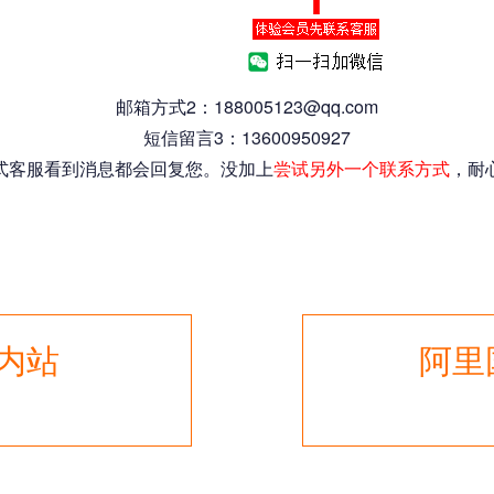
邮箱方式2：188005123@qq.com
短信留言3：13600950927
式客服看到消息都会回复您。没加上
尝试另外一个联系方式
，耐
国内站
阿里