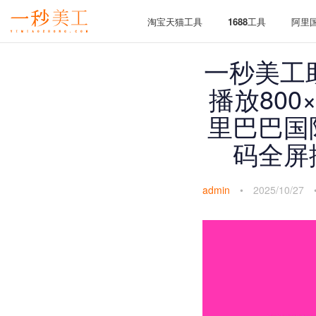
淘宝天猫工具
1688工具
阿里
一秒美工
播放80
里巴巴国
码全屏
admin
•
2025/10/27