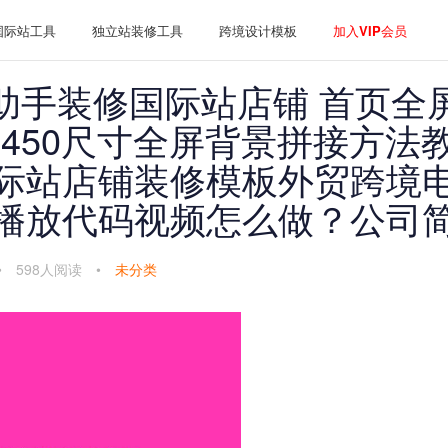
国际站工具
独立站装修工具
跨境设计模板
加入VIP会员
助手装修国际站店铺 首页全
0×450尺寸全屏背景拼接方法
际站店铺装修模板外贸跨境
播放代码视频怎么做？公司
•
598人阅读
•
未分类