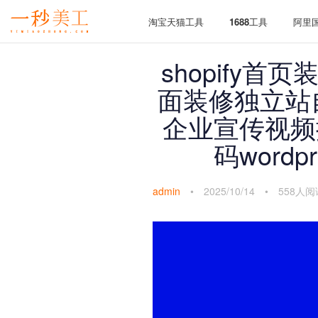
淘宝天猫工具
1688工具
阿里
shopify
面装修独立站
企业宣传视频播
码word
admin
•
2025/10/14
•
558人阅