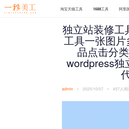
淘宝天猫工具
1688工具
阿里
独立站装修工
工具一张图片
品点击分类跳
wordpre
admin
•
2025/10/07
•
457人阅