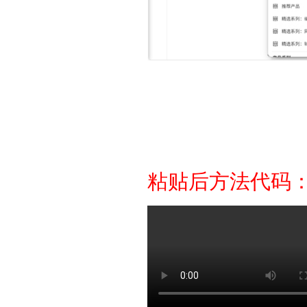
粘贴后方法代码